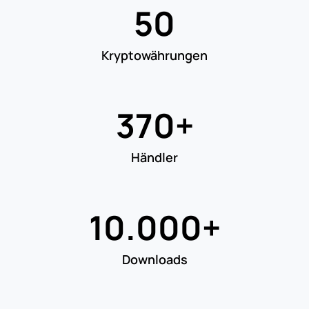
50
Krypto
währungen
370+
Händler
10.000+
Downloads