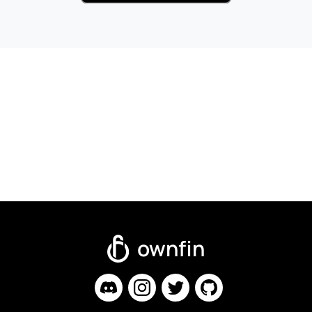
ownfin